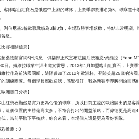
客隊喀山紅寶石是俄超中上游的球隊，上賽季聯賽排名第5。
球隊進十
。
列伯尼基3輪歐戰戰績為3勝3負，主場取勝客場落敗，特點非常明顯。
勝晉級。
賽相關信息】
桑德蘭官網6日消息，俱樂部正式宣布法國后腰雅恩•姆維拉（Yann M'
30日。
姆維拉職業生涯出道於雷恩，2013年1月加盟喀山紅寶石，上賽
姆維拉作為前法國國腳，隨隊參加了2012年歐洲杯。
登陸英超25歲的法
好的訓練團隊。每個球員都歡迎我，感覺很好，我為新賽季即將開始而感到
洲盤口分析】
紅寶石顯然是實力更為佔優的球隊，所以目前主流的歐賠開出的是客讓
勝，這個位置的主勝偏高太多，不符合打出的開盤策略，而偉德更是高達4.
偏低，當前平賠下平衡點，綜合來看，本場個人還是更為看好客隊。
推薦：0