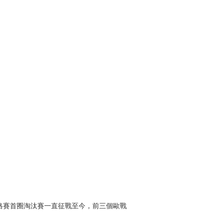
格賽首圈淘汰賽一直征戰至今，前三個歐戰