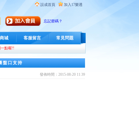
設成首頁
加入17樂透
忘記密碼？
商城
客服留言
常見問題
一點喔!!
獲盤口支持
發佈時間：2015-08-20 11:39