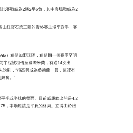
場比賽戰績為2勝2平6負，其中客場戰績為2
喀山紅寶石第三圈的資格賽主場平對手，客
Vila）租借加盟球隊，租借期一個賽季至明
季前半程被租借至國際米蘭，有過14次出
國人說到，“很高興成為桑德蘭一員，這裡有
興奮。”
平半或半球的盤面。
目前威廉給出的是4.2
75，本場應該是平負的格局。
立博由於賠