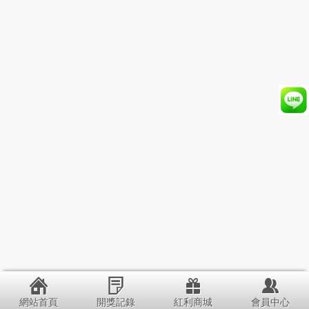
網站首頁
開獎記錄
紅利商城
會員中心