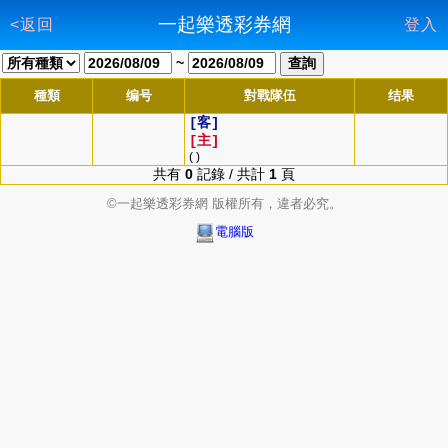
一起樂透彩券網
<返回
登入
~
種類
编号
對戰隊伍
结果
[客]
[主]
( )
共有
0
記錄 / 共計
1
頁
©一起樂透彩券網 版權所有，違者必究。
電腦版