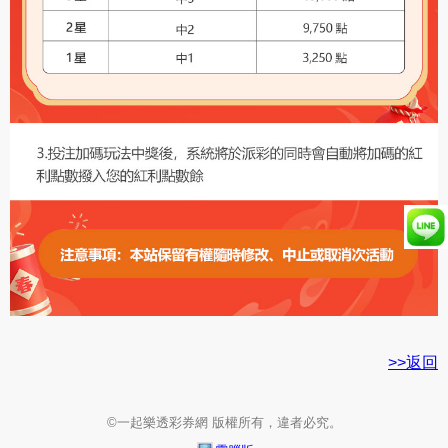
>>返回
©一起樂透彩券網 版權所有，違者必究。