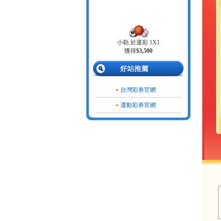
小勒 於運彩 1X1
獲得
$3,500
台灣彩券官網
運動彩券官網