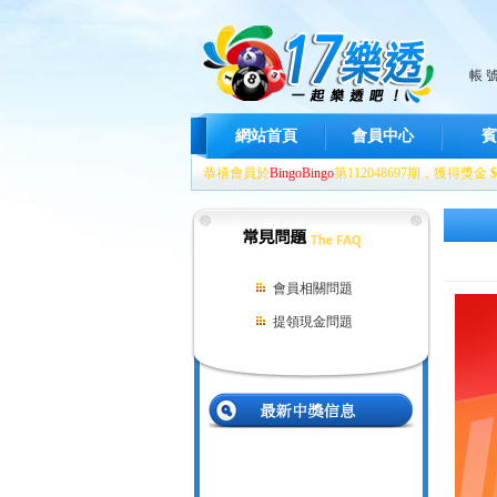
帳 
網站首頁
會員中心
賓
恭禧會員於
BingoBingo
第112048697期，獲得獎金
$
會員相關問題
提領現金問題
小勒 於運彩 1X1
獲得
$3,500