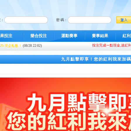
號：
密 碼：
果投注
樂合投注
運動賽事
賽事結果
紅利
投注完成一點現金,送紅利
25
現金點數！
(08/28 22:02)
九月點擊即享！您的紅利我來加