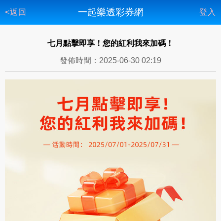
一起樂透彩券網
<返回
登入
七月點擊即享！您的紅利我來加碼！
發佈時間：2025-06-30 02:19