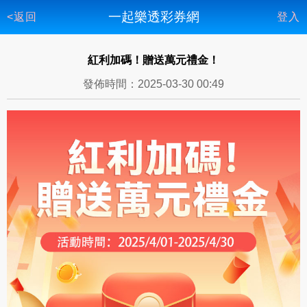
一起樂透彩券網
<返回
登入
紅利加碼！贈送萬元禮金！
發佈時間：2025-03-30 00:49