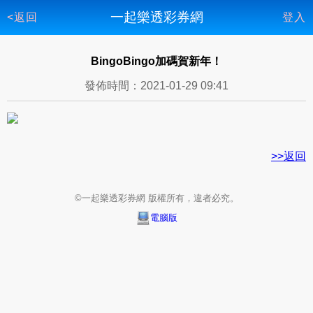
一起樂透彩券網
<返回
登入
BingoBingo加碼賀新年！
發佈時間：2021-01-29 09:41
>>返回
©一起樂透彩券網 版權所有，違者必究。
電腦版