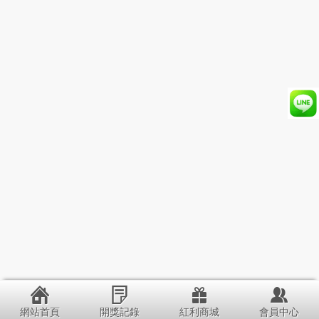
網站首頁
開獎記錄
紅利商城
會員中心