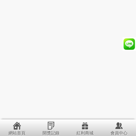
網站首頁
開獎記錄
紅利商城
會員中心