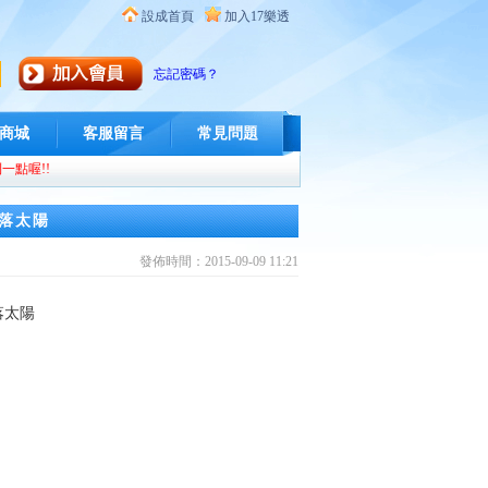
設成首頁
加入17樂透
忘記密碼？
商城
客服留言
常見問題
一點喔!!
擊落太陽
發佈時間：2015-09-09 11:21