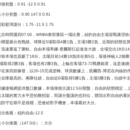
盤：0.91 -12.5 0.91
初盤：0.90 147.0 0.91
球讓分：1.75 -11.5 1.75
時間週四07:00，WNBA東部賽區一場比賽，紐約自由主場迎戰康涅狄
全聯盟最出色戰績。
球隊近5場取得4勝1負，主場3勝2負，近期的狀態也
，迅速重返了勝軌。
自由本場蒂娜-查爾斯扛起進攻大旗，全場交出18分1
控衛本場也貢獻了18分。
太陽目前14勝18負排在第5位，落後神秘人2
場取得2勝3負，客場也有2勝3負。
上輪在客場73-72戰勝銀星，這是連
在第四節爆發，以20-15完成逆轉。
球員數據上，凱爾西-博尼在內線的
是全隊最高的。
兩隊往績，自由近6場取得5勝1負，主場3勝3負，往績中
捷報網提供盤口數據，本場偉德主讓12.5分開盤，自由的狀態穩定，
以太陽的實力水平恐怕難招架，而讓分盤讓的也到位，體現出對自由的看
的防守近期不是很穩，恐會給對手機會，本場看好大分。
推薦：紐約自由-12.5
分推薦（147.0分）：大分