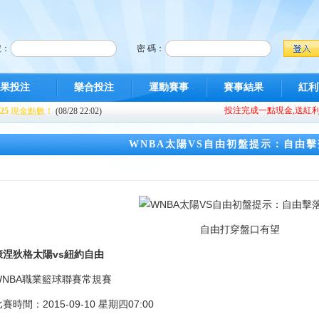
號：
密 碼：
果投注
樂合投注
運動賽事
賽事結果
紅利
投注完成一點現金,送紅利
25
現金點數！
(08/28 22:02)
WNBA太陽VS自由初盤提示：自由
自由打穿盤口有望
狄格太陽vs紐約自由
BA職業籃球聯賽常規賽
間：2015-09-10 星期四07:00