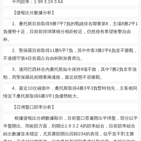
平均賠率：1.99 3.19 3.64
【捷報比分數據分析】
1、桑托斯目前取得9勝7平7負的戰績排名聯賽第8，主場8勝2平1
負優勢十足，目前前排球隊積分相距較近，仍然很有希望衝擊自由
杯。
2、聖保羅目前取得11勝5平7負，其中作客3勝2平6負並不樂觀，
不過穩守第4目前霸占自由杯附加賽席位。
3、連同巴西杯在內桑托斯如今保持9場不敗，其中7勝2負非常強
勁，而聖保羅此前聯賽兩連敗，最近狀態不容樂觀。
4、最近10次碰面中，桑托斯取得4勝3平3負暫時領先，主客相同
情況下桑托斯取得6勝3平1負優勢較大。
【亞洲盤口賠率分析】
根據捷報比分網數據顯示，目前盤口普遍開出半球盤，部分以平
半盤開出。
而歐賠方面，則開出1.9 3.2 4的賠率組合，目前賠率組合
給出數據並未穩定，尤其勝賠開出回歸234的表現，似乎並不對主勝